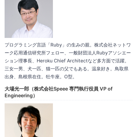
プログラミング言語「Ruby」の生みの親。株式会社ネットワ
ーク応用通信研究所フェロー、一般財団法人Rubyアソシエー
ション理事長、Heroku Chief Architectなど多方面で活躍。
三女一男、犬一匹、猫一匹の父でもある。温泉好き。鳥取県
出身、島根県在住。牡牛座。O型。
大場光一郎（株式会社Speee 専門執行役員 VP of
Engineering）