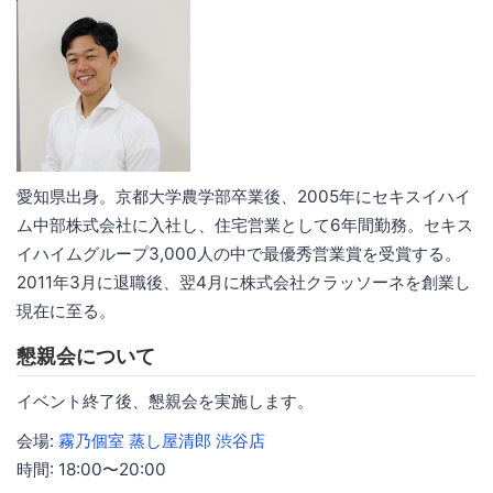
愛知県出身。京都大学農学部卒業後、2005年にセキスイハイ
ム中部株式会社に入社し、住宅営業として6年間勤務。セキス
イハイムグループ3,000人の中で最優秀営業賞を受賞する。
2011年3月に退職後、翌4月に株式会社クラッソーネを創業し
現在に至る。
懇親会について
イベント終了後、懇親会を実施します。
会場:
霧乃個室 蒸し屋清郎 渋谷店
時間: 18:00〜20:00