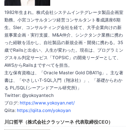
1982年生まれ。株式会社システムインテグレータ製品企画室
勤務。小宮コンサルタンツ経営コンサルタント養成講座6期
生。SIer、コンサルティング会社を経て、大手企業向けの新
規事業企画・実行支援、M&A仲介、シンクタンク業務に携わ
った経験を活かし、自社製品の新規企画・開発に携わる。35
歳でRailsと出会い、人生が変わった。現在は、プログラミン
グスキル判定サービス「TOPSIC」の開発リーダーとして、
AWSからRailsまですべてを担当。
主な保有資格は、「Oracle Master Gold DBA11g」。主な著
書は、「やさしいT-SQL入門（翔泳社）」、「基礎からわか
る PL/SQL(シーアンドアール研究所)」
Twitter: @yokoyantech
ブログ:
https://www.yokoyan.net/
Qiita:
https://qiita.com/yokoyan
川口哲平（株式会社クラッソーネ 代表取締役CEO）