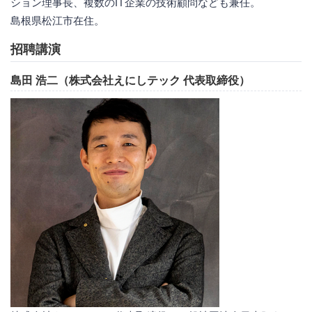
ション理事長、複数のIT企業の技術顧問なども兼任。
島根県松江市在住。
招聘講演
島田 浩二（株式会社えにしテック 代表取締役）