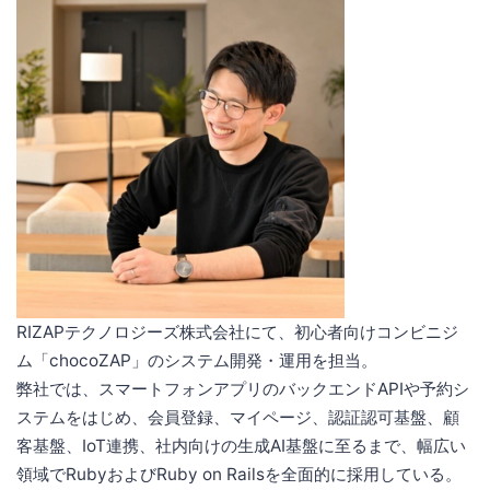
RIZAPテクノロジーズ株式会社にて、初心者向けコンビニジ
ム「chocoZAP」のシステム開発・運用を担当。
弊社では、スマートフォンアプリのバックエンドAPIや予約シ
ステムをはじめ、会員登録、マイページ、認証認可基盤、顧
客基盤、IoT連携、社内向けの生成AI基盤に至るまで、幅広い
領域でRubyおよびRuby on Railsを全面的に採用している。