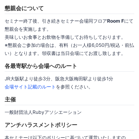
懇親会について
セミナー終了後、引き続きセミナー会場同フロア
Room F
にて
懇親会を実施します。
美味しいお食事とお飲物を準備してお待ちしております。
※懇親会ご参加の場合は、有料（お一人様6,050円/税込・前払
い）となります。領収書は当日会場にてお渡し致します。
各最寄駅から会場へのルート
JR大阪駅より徒歩3分、阪急大阪梅田駅より徒歩1分
会場サイト記載のルート
を参照ください。
主催
一般財団法人Rubyアソシエーション
アンチハラスメントポリシー
本セミナーは以下のポリシーに基づいて運営いたしますの