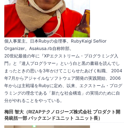
個人事業主。日本Rubyの会理事。RubyKaigi Señior
Organizer。Asakusa.rb自称幹部。
20世紀最後の年に『XPエクストリーム・プログラミング入
門』と『達人プログラマー』という白と黒の書籍を読んでし
まったときの思いを3年かけてこじらせたあげく転職、 2004
年7月からアジャイルなソフトウェア開発の実践開始、2006
年からは主戦場をRubyに定め、以来、エクストーム・プログ
ラミングの理念である「新たな社会構造」の実現のために自
分がやれることをやっている。
梅田 智大（RIZAPテクノロジーズ株式会社 プロダクト開
発統括一部 バックエンドユニット ユニット長）