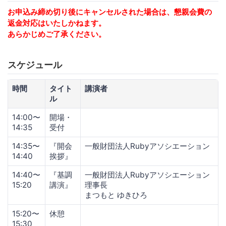
お申込み締め切り後にキャンセルされた場合は、懇親会費の
返金対応はいたしかねます。
あらかじめご了承ください。
スケジュール
時間
タイト
講演者
ル
14:00〜
開場・
14:35
受付
14:35〜
『開会
一般財団法人Rubyアソシエーション
14:40
挨拶』
14:40〜
『基調
一般財団法人Rubyアソシエーション
15:20
講演』
理事長
まつもと ゆきひろ
15:20〜
休憩
15:30