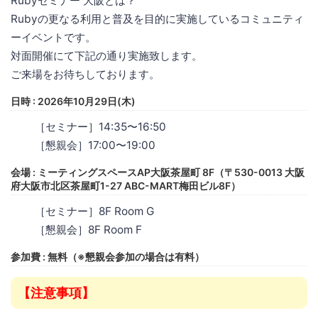
Rubyセミナー 大阪とは？
Rubyの更なる利用と普及を目的に実施しているコミュニティ
ーイベントです。
対面開催にて下記の通り実施致します。
ご来場をお待ちしております。
日時 : 2026年10月29日(木)
［セミナー］14:35〜16:50
［懇親会］17:00〜19:00
会場 : ミーティングスペースAP大阪茶屋町 8F（〒530-0013 大阪
府大阪市北区茶屋町1-27 ABC-MART梅田ビル8F）
［セミナー］8F Room G
［懇親会］8F Room F
参加費 : 無料（※懇親会参加の場合は有料）
【注意事項】