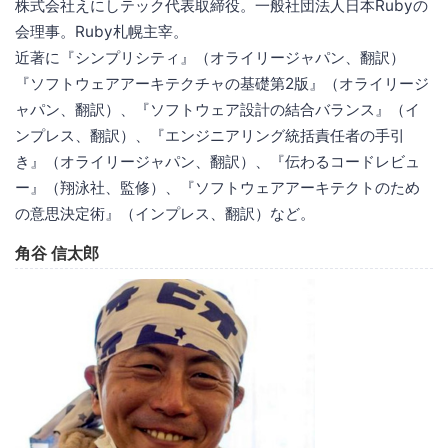
株式会社えにしテック代表取締役。一般社団法人日本Rubyの
会理事。Ruby札幌主宰。
近著に『シンプリシティ』（オライリージャパン、翻訳）
『ソフトウェアアーキテクチャの基礎第2版』（オライリージ
ャパン、翻訳）、『ソフトウェア設計の結合バランス』（イ
ンプレス、翻訳）、『エンジニアリング統括責任者の手引
き』（オライリージャパン、翻訳）、『伝わるコードレビュ
ー』（翔泳社、監修）、『ソフトウェアアーキテクトのため
の意思決定術』（インプレス、翻訳）など。
角谷 信太郎