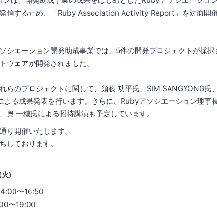
ションは、開発助成事業の成果をはじめとしたRubyアソシエーション
るため、「Ruby Association Activity Report」を対
yアソシエーション開発助成事業では、5件の開発プロジェクトが採択
トウェアが開発されました。
のプロジェクトに関して、須藤 功平氏、SIM SANGYONG氏、Albe
による成果発表を行います。さらに、Rubyアソシエーション理事
、奥 一穂氏による招待講演も予定しています。
通り開催いたします。
ちしております。
(火)
:00〜16:50
0〜19:00