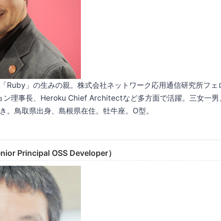
「Ruby」の生みの親。株式会社ネットワーク応用通信研究所フェ
ン理事長、Heroku Chief Architectなど多方面で活躍。三女
き。鳥取県出身、島根県在住。牡牛座。O型。
ior Principal OSS Developer）