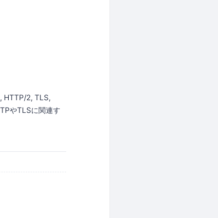
TP/2, TLS,
PやTLSに関連す