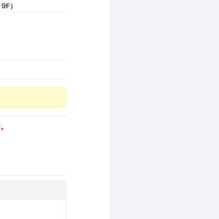
 9F）
す。