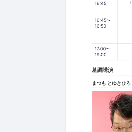
16:45
『T
16:45〜
16:50
17:00〜
19:00
基調講演
まつも とゆきひろ