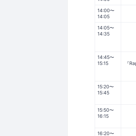
14:00〜
14:05
14:05〜
14:35
14:45〜
15:15
『Ra
15:20〜
15:45
15:50〜
16:15
16:20〜