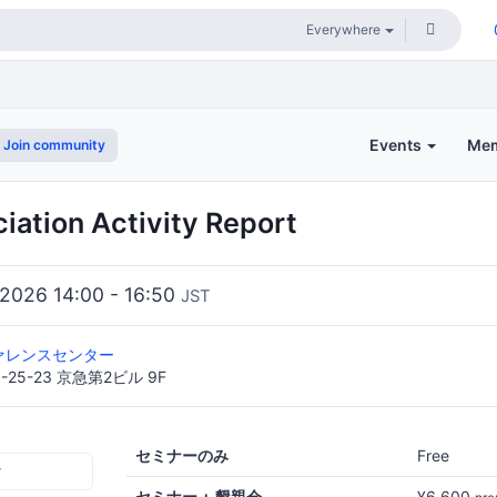
Events
Me
Join community
iation Activity Report
 2026 14:00 - 16:50
JST
ファレンスセンター
25-23 京急第2ビル 9F
セミナーのみ
Free
r
セミナー + 懇親会
¥6,600