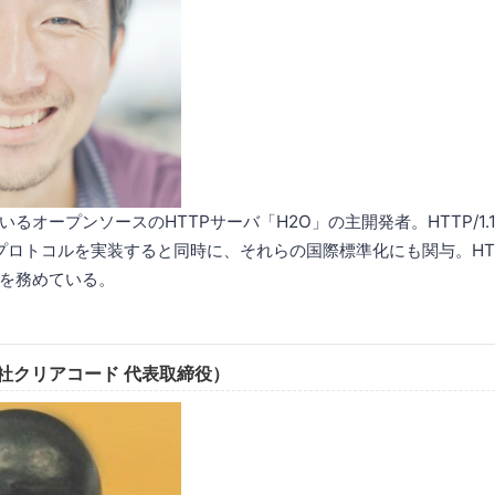
いるオープンソースのHTTPサーバ「H2O」の主開発者。HTTP/1.1, HT
信プロトコルを実装すると同時に、それらの国際標準化にも関与。HTT
者を務めている。
社クリアコード 代表取締役）