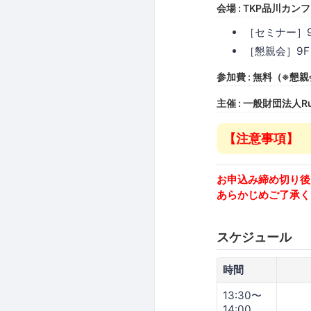
会場 : TKP品川カン
［セミナー］9
［懇親会］9F
参加費 : 無料（※
主催 : 一般財団法人
【注意事項】
お申込み締め切り後
あらかじめご了承く
スケジュール
時間
13:30〜
14:00