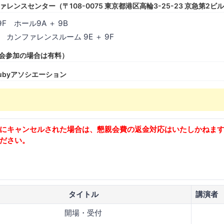
ファレンスセンター（〒108-0075 東京都港区高輪3-25-23 京急第2ビル
F ホール9A ＋ 9B
 カンファレンスルーム 9E ＋ 9F
懇親会参加の場合は有料）
Rubyアソシエーション
にキャンセルされた場合は、懇親会費の返金対応はいたしかねま
ださい。
タイトル
講演者
開場・受付