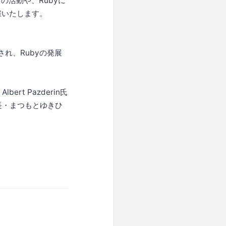
の活動や、Rubyに
面開催いたします。
され、Rubyの発展
rt Pazderin氏
長・まつもとゆきひ