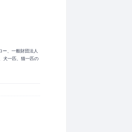
ロー、一般財団法人
一男、犬一匹、猫一匹の