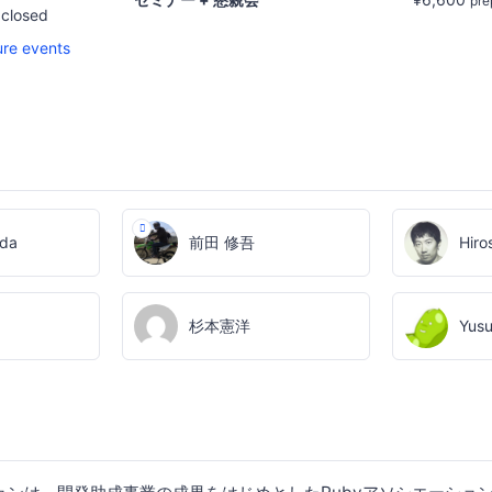
pre
 closed
ure events
ada
前田 修吾
Hiro
杉本憲洋
Yus