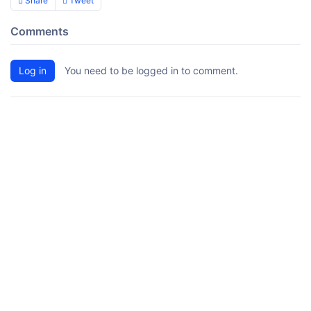
Share
Tweet
Comments
Log in
You need to be logged in to comment.