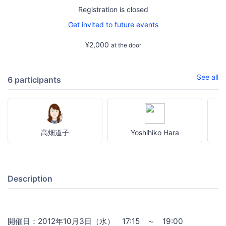
Registration is closed
Get invited to future events
¥2,000
at the door
See all
6 participants
高畑道子
Yoshihiko Hara
Description
開催日：2012年10月3日（水） 17:15 ～ 19:00